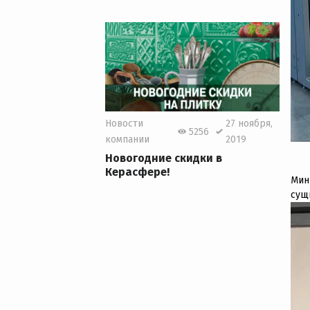
Новости
27 ноября,
5256
компании
2019
Новогодние скидки в
Керасфере!
Мин
сущ