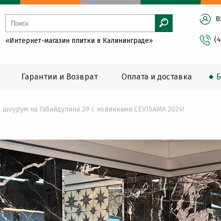
В
(
«Интернет-магазин плитки в Калининграде»
Гарантии и Возврат
Оплата и доставка
Б
шоурум на Габайдулина 39 с новинками CEVISAMA 2024!