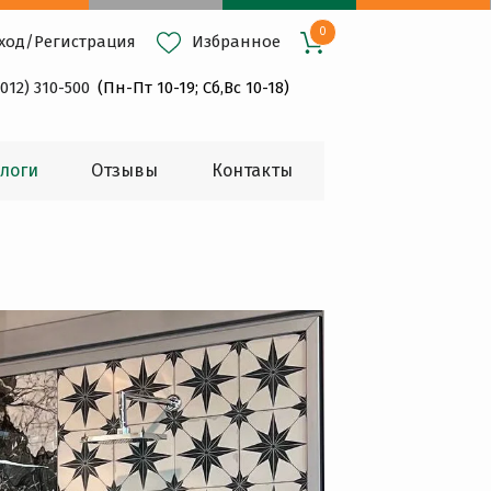
0
ход
/
Регистрация
Избранное
4012) 310-500
(Пн-Пт 10-19; Сб,Вс 10-18)
логи
Oтзывы
Контакты