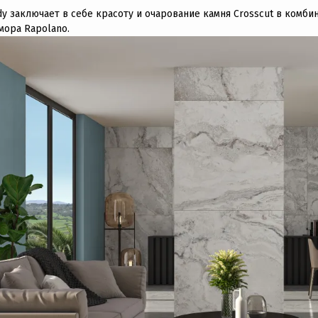
dy заключает в себе красоту и очарование камня Crossсut в комб
мора Rapolano.