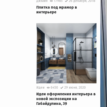
Дизайн
17985
26 декабря, 2018
Плитка под мрамор в
интерьере
Идеи
6450
29 июня, 2020
Идеи оформления интерьера в
новой экспозиции на
Габайдулина, 39