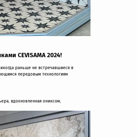
ками CEVISAMA 2024!
 никогда раньше не встречавшиеся в
ляющимся передовым технологиям
ьера, вдохновленная ониксом,