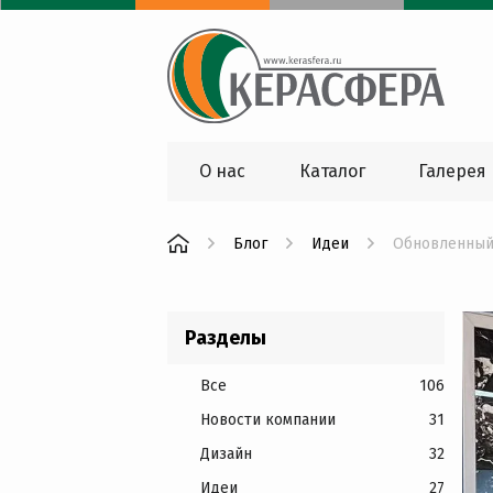
О нас
Каталог
Галерея
Блог
Идеи
Обновленный 
Разделы
Все
106
Новости компании
31
Дизайн
32
Идеи
27