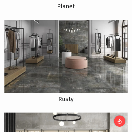
Planet
Rusty