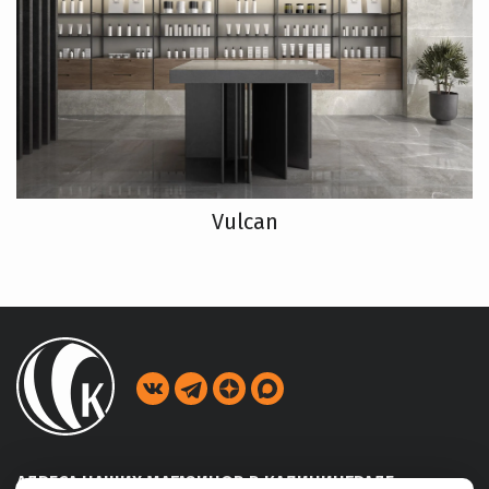
Vulcan
АДРЕСА НАШИХ МАГАЗИНОВ В КАЛИНИНГРАДЕ