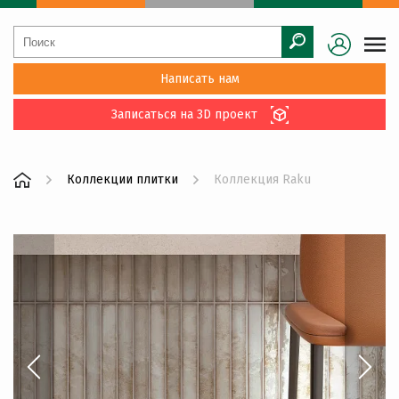
Написать нам
Записаться на 3D проект
Коллекции плитки
Коллекция Raku