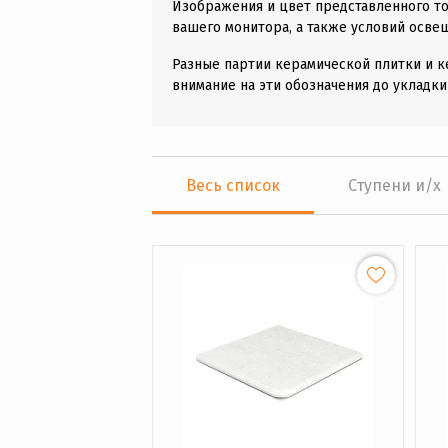
Изображения и цвет представленного то
вашего монитора, а также условий осве
Разные партии керамической плитки и к
внимание на эти обозначения до укладки
Весь список
Ступени и/x