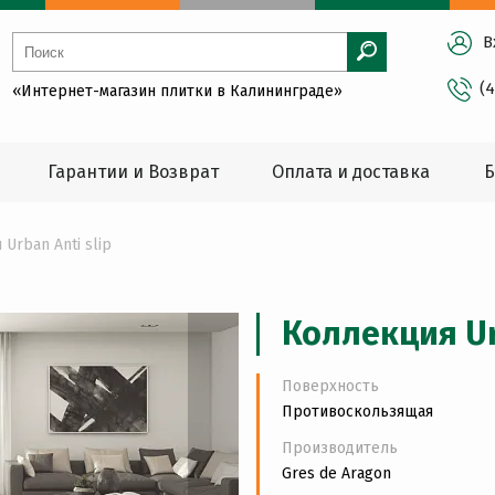
В
(
«Интернет-магазин плитки в Калининграде»
Гарантии и Возврат
Оплата и доставка
Б
Urban Anti slip
Коллекция Urb
Поверхность
Противоскользящая
Производитель
Gres de Aragon