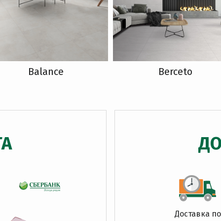
Balance
Berceto
ТА
ДО
Доставка по