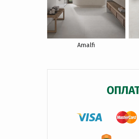
Amalfi
ОПЛА