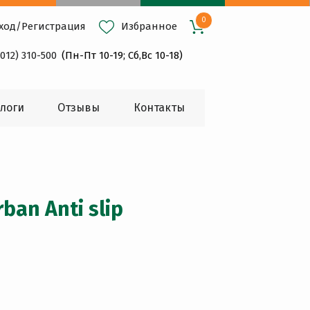
0
ход
/
Регистрация
Избранное
4012) 310-500
(Пн-Пт 10-19; Сб,Вс 10-18)
логи
Oтзывы
Контакты
an Anti slip