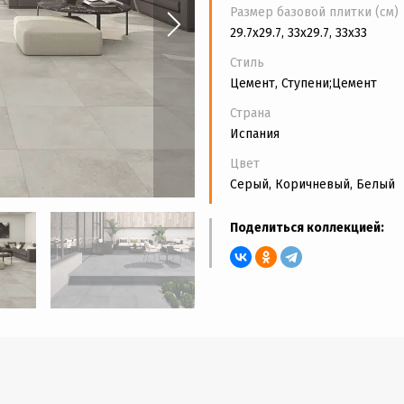
Размер базовой плитки (см)
29.7x29.7, 33x29.7, 33x33
Стиль
Цемент, Ступени;Цемент
Страна
Испания
Цвет
Серый, Коричневый, Белый
Поделиться коллекцией: