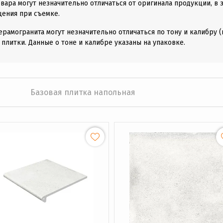
вара могут незначительно отличаться от оригинала продукции, в 
щения при съемке.
ерамогранита могут незначительно отличаться по тону и калибру 
 плитки. Данные о тоне и калибре указаны на упаковке.
Базовая плитка напольная