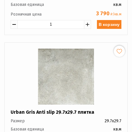
Базовая единица
кв.м
3 790
Розничная цена
₽/кв.м
В корзину
Urban Gris Anti slip 29.7x29.7 плитка
Размер
29.7x29.7
Базовая единица
кв.м