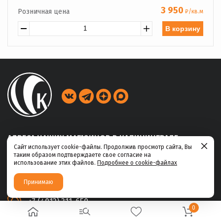
3 950
Розничная цена
₽/кв.м
В корзину
АДРЕСА НАШИХ МАГАЗИНОВ В КАЛИНИНГРАДЕ
Сайт использует cookie-файлы. Продолжив просмотр сайта, Вы
таким образом подтверждаете свое согласие на
ул. Габайдулина, 39
использование этих файлов.
Подробнее о cookie-файлах
+7 (4012) 311-456
Принимаю
ул. Ю.Маточкина, 2а
+7 (4012) 311-650
0