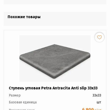
Похожие товары
Ступень угловая Petra Antracita Anti slip 33x33
Размер
33x33
Базовая единица
шт
6 900