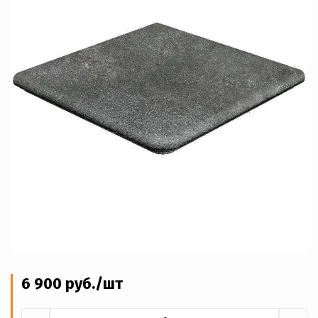
6 900
руб
./шт