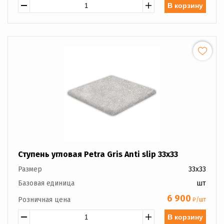
В корзину
Ступень угловая Petra Gris Anti slip 33x33
Размер
33x33
Базовая единица
шт
6 900
Розничная цена
₽/шт
В корзину