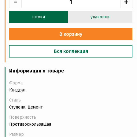
-
+
штуки
упаковки
В корзину
Вся коллекция
Информация о товаре
Форма
Квадрат
Стиль
Ступени, Цемент
Поверхность
Противоскользящая
Размер