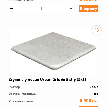
Розничная цена
₽/шт
В корзину
Ступень угловая Urban Gris Anti slip 33x33
Размер
33x33
Базовая единица
шт
6 900
Розничная цена
₽/шт