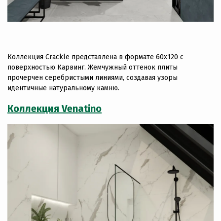
Коллекция Crackle представлена в формате 60х120 с
поверхностью Карвинг. Жемчужный оттенок плиты
прочерчен серебристыми линиями, создавая узоры
идентичные натуральному камню.
Коллекция Venatino