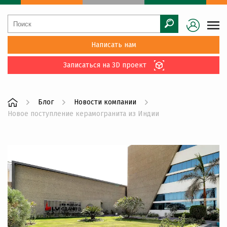
Написать нам
Записаться на 3D проект
Блог
Новости компании
Новое поступление керамогранита из Индии