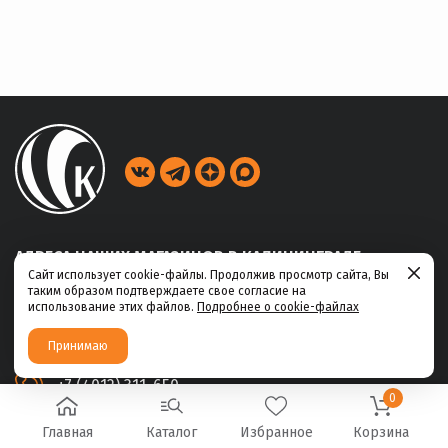
АДРЕСА НАШИХ МАГАЗИНОВ В КАЛИНИНГРАДЕ
Сайт использует cookie-файлы. Продолжив просмотр сайта, Вы
таким образом подтверждаете свое согласие на
ул. Габайдулина, 39
использование этих файлов.
Подробнее о cookie-файлах
+7 (4012) 311-456
Принимаю
ул. Ю.Маточкина, 2а
+7 (4012) 311-650
0
Главная
Каталог
Избранное
Корзина