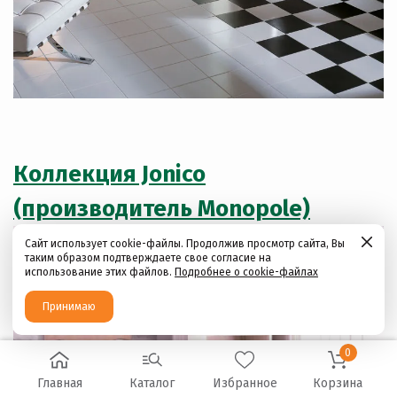
Коллекция Jonico
(производитель Monopole)
Сайт использует cookie-файлы. Продолжив просмотр сайта, Вы
таким образом подтверждаете свое согласие на
использование этих файлов.
Подробнее о cookie-файлах
Принимаю
0
Главная
Каталог
Избранное
Корзина