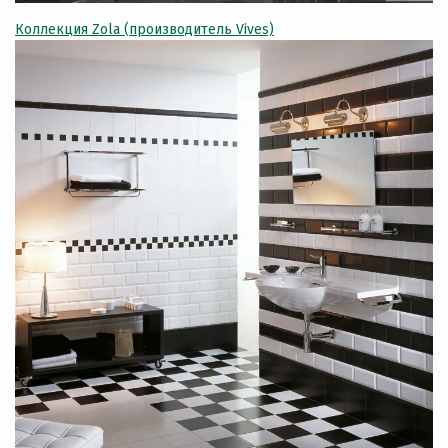
Коллекция Zola (п
роизводитель Vives)