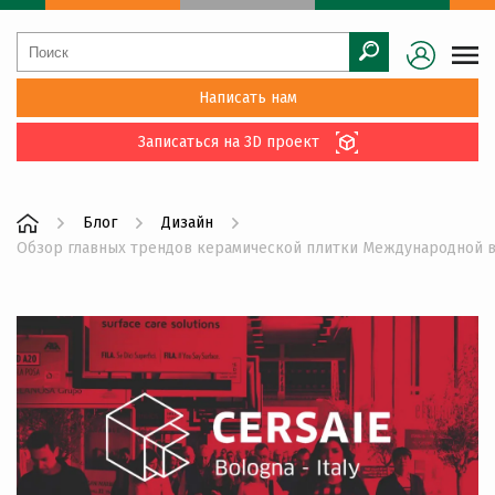
Написать нам
Записаться на 3D проект
Блог
Дизайн
Обзор главных трендов керамической плитки Международной вы