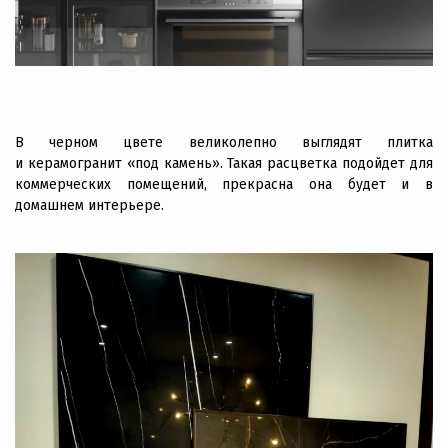
В черном цвете великолепно выглядят плитка
и керамогранит «под камень». Такая расцветка подойдет для
коммерческих помещений, прекрасна она будет и в
домашнем интерьере.