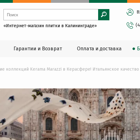
В
(
«Интернет-магазин плитки в Калининграде»
Гарантии и Возврат
Оплата и доставка
Б
ие коллекций Kerama Marazzi в Керасфере! Итальянское качество