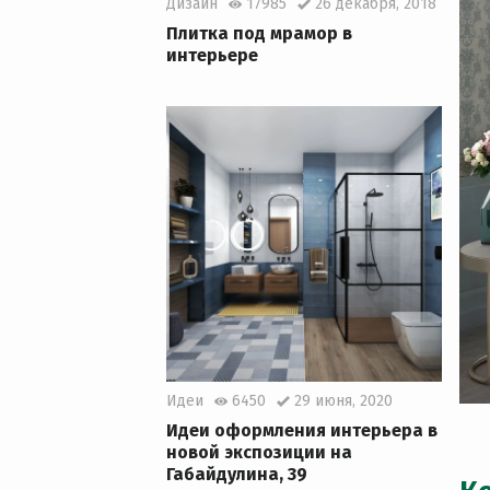
Дизайн
17985
26 декабря, 2018
Плитка под мрамор в
интерьере
Идеи
6450
29 июня, 2020
Идеи оформления интерьера в
новой экспозиции на
Габайдулина, 39