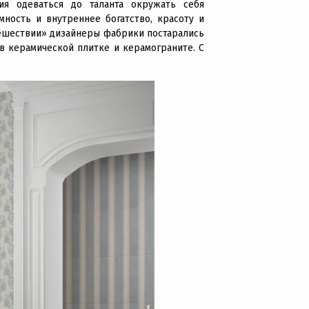
ия одеваться до таланта окружать себя
ость и внутреннее богатство, красоту и
тешествии» дизайнеры фабрики постарались
в керамической плитке и керамограните. С