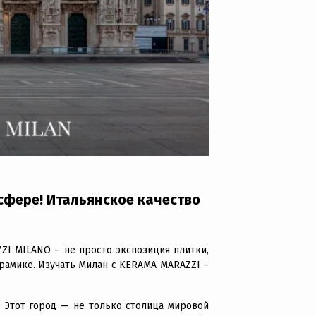
сфере! Итальянское качество
ZI MILANO – не просто экспозиция плитки,
керамике. Изучать Милан с KERAMA MARAZZI –
 Этот город — не только столица мировой