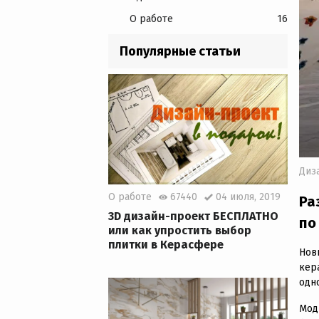
О работе
16
Популярные статьи
Диз
О работе
67440
04 июля, 2019
Ра
3D дизайн-проект БЕСПЛАТНО
по
или как упростить выбор
плитки в Керасфере
Нов
кер
одн
Мод