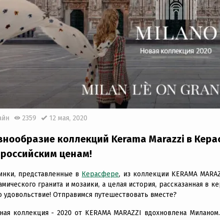
айн
2359
12 мая, 2020
знообразие коллекций Kerama Marazzi в Кера
 российским ценам!
инки, представленные в
Керасфере
, из коллекции KERAMA MARAZ
амического гранита и мозаики, а целая история, рассказанная в 
о удовольствие! Отправимся путешествовать вместе?
ная коллекция - 2020 от KERAMA MARAZZI вдохновлена Миланом.