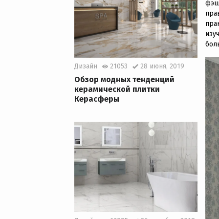
фэш
пра
пра
изу
бол
Дизайн
21053
28 июня, 2019
Обзор модных тенденций
керамической плитки
Керасферы