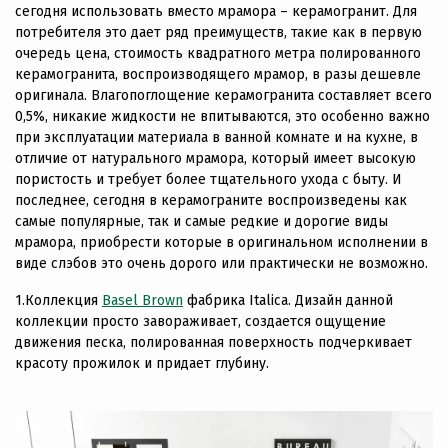
сегодня использовать вместо мрамора – керамогранит. Для
потребителя это дает ряд преимуществ, такие как в первую
очередь цена, стоимость квадратного метра полированного
керамогранита, воспроизводящего мрамор, в разы дешевле
оригинала. Влагопоглощение керамогранита составляет всего
0,5%, никакие жидкости не впитываются, это особенно важно
при эксплуатации материала в ванной комнате и на кухне, в
отличие от натурального мрамора, который имеет высокую
пористость и требует более тщательного ухода с быту. И
последнее, сегодня в керамограните воспроизведены как
самые популярные, так и самые редкие и дорогие виды
мрамора, приобрести которые в оригинальном исполнении в
виде слэбов это очень дорого или практически не возможно.
1.Коллекция
Basel Brown
фабрика Italica. Дизайн данной
коллекции просто завораживает, создается ощущение
движения песка, полированная поверхность подчеркивает
красоту прожилок и придает глубину.