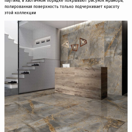
паутина, в хаотичном порядке покрывают рисунок мрамора,
полированная поверхность только подчеркивает красоту
этой коллекции