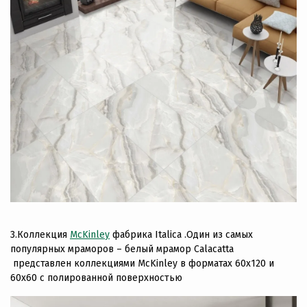
3.Коллекция
McKinle
y
фабрика Italica .Один из самых
популярных мраморов – белый мрамор Calacatta
представлен коллекциями McKinley в форматах 60х120 и
60х60 с полированной поверхностью