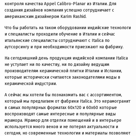
контроля качества Appel Calibro-Planar из Италии. Для
создания дизайнов компания успешно сотрудничает с
американским дизайнером Karim Rashid.
Что бы работать на таком оборудовании индийские технологи
и специалисты проходили обучение в Италии и сейчас
итальянские специалисты сотрудничают с Italica по
аутсорсингу и при необходимости приезжают на фабрику.
На сегодняшний день продукция индийской компании Italica
не уступает ни по качеству, ни по дизайну ведущим
производителям керамической плитки Италии и Испании,
которые исторически считаются законодателями моды в
керамической индустрии.
А сейчас мы хотели бы познакомить вас с ассортиментом,
который мы предлагаем от фабрики Italica. Это керамогранит
в самых популярных форматах 60х120 и 60х60 которые
воспроизводят самые интересные и популярные виды
мрамора. Мрамор для отделки помещений и в интерьере
используется много веков и не потерял актуальности и
сегодня, но современные технологии и материалы позволяют