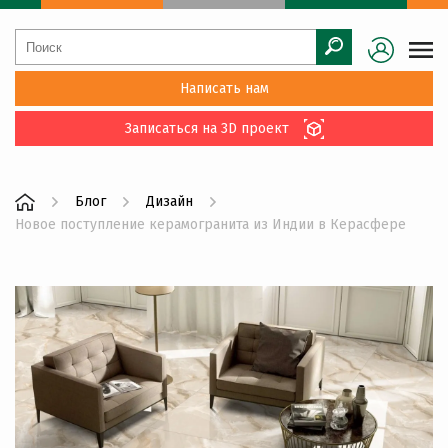
Написать нам
Записаться на 3D проект
Блог
Дизайн
Новое поступление керамогранита из Индии в Керасфере