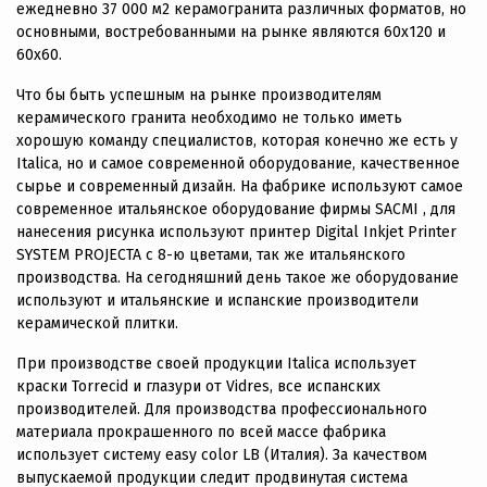
ежедневно 37 000 м2 керамогранита различных форматов, но
основными, востребованными на рынке являются 60х120 и
60х60.
Что бы быть успешным на рынке производителям
керамического гранита необходимо не только иметь
хорошую команду специалистов, которая конечно же есть у
Italica, но и самое современной оборудование, качественное
сырье и современный дизайн. На фабрике используют самое
современное итальянское оборудование фирмы SACMI , для
нанесения рисунка используют принтер Digital Inkjet Printer
SYSTEM PROJECTA с 8-ю цветами, так же итальянского
производства. На сегодняшний день такое же оборудование
используют и итальянские и испанские производители
керамической плитки.
При производстве своей продукции Italica использует
краски Torrecid и глазури от Vidres, все испанских
производителей. Для производства профессионального
материала прокрашенного по всей массе фабрика
использует систему easy color LB (Италия). За качеством
выпускаемой продукции следит продвинутая система