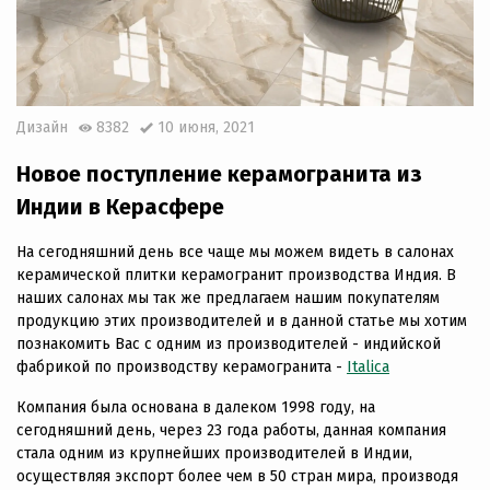
Дизайн
8382
10 июня, 2021
Новое поступление керамогранита из
Индии в Керасфере
На сегодняшний день все чаще мы можем видеть в салонах
керамической плитки керамогранит производства Индия. В
наших салонах мы так же предлагаем нашим покупателям
продукцию этих производителей и в данной статье мы хотим
познакомить Вас с одним из производителей - индийской
фабрикой по производству керамогранита -
Italica
Компания была основана в далеком 1998 году, на
сегодняшний день, через 23 года работы, данная компания
стала одним из крупнейших производителей в Индии,
осуществляя экспорт более чем в 50 стран мира, производя