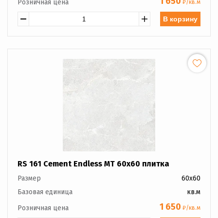
1 650
Розничная цена
₽/кв.м
В корзину
RS 161 Cement Endless MT 60x60 плитка
Размер
60x60
Базовая единица
кв.м
1 650
Розничная цена
₽/кв.м