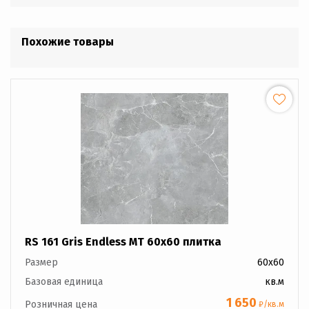
Похожие товары
RS 161 Gris Endless MT 60x60 плитка
Размер
60x60
Базовая единица
кв.м
1 650
Розничная цена
₽/кв.м