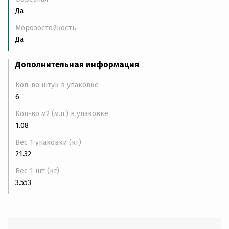
Да
Морозостойкость
Да
Дополнительная информация
Кол-во штук в упаковке
6
Кол-во м2 (м.п.) в упаковке
1.08
Вес 1 упаковки (кг)
21.32
Вес 1 шт (кг)
3.553