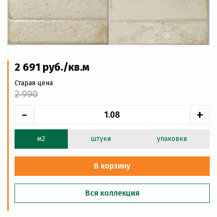
2 691
руб
./кв.м
Старая цена
2 990
-
+
м2
штуки
упаковки
В корзину
Вся коллекция