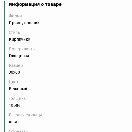
Информация о товаре
Форма
Прямоугольник
Стиль
Кирпичики
Поверхность
Глянцевая
Размер
30x60
Цвет
Бежевый
Толщина
10 мм
Базовая единица
кв.м
Обрезная