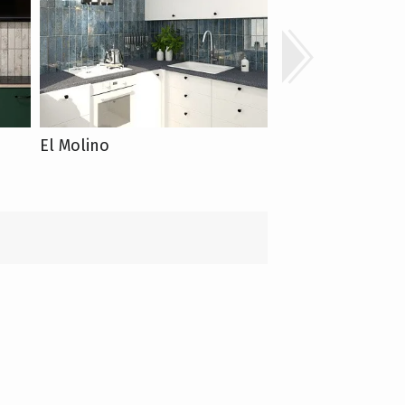
El Molino
El Molino