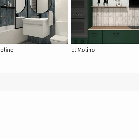
Molino
El Molino