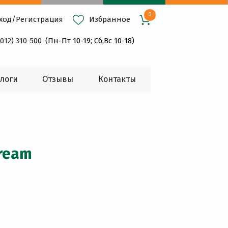
0
ход
/
Регистрация
Избранное
4012) 310-500
(Пн-Пт 10-19; Сб,Вс 10-18)
логи
Oтзывы
Контакты
ream