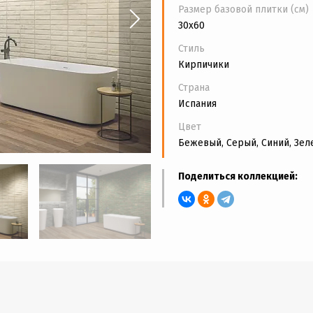
Размер базовой плитки (см)
30x60
Стиль
Кирпичики
Страна
Испания
Цвет
Бежевый, Серый, Синий, Зе
Поделиться коллекцией: