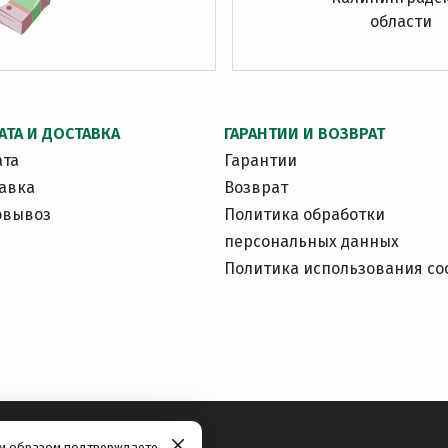
области
АТА И ДОСТАВКА
ГАРАНТИИ И ВОЗВРАТ
ата
Гарантии
авка
Возврат
овывоз
Политика обработки
персональных данных
Политика использования co
им образом подтверждаете