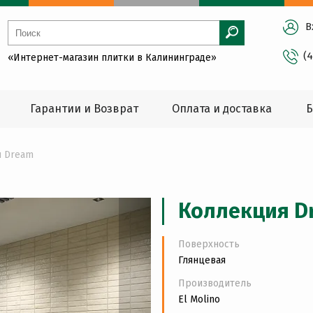
В
(
«Интернет-магазин плитки в Калининграде»
Гарантии и Возврат
Оплата и доставка
Б
я Dream
Коллекция D
Поверхность
Глянцевая
Производитель
El Molino