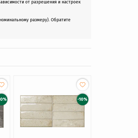
зависимости от разрешения и настроек
(номинальному размеру). Обратите
10%
-10%