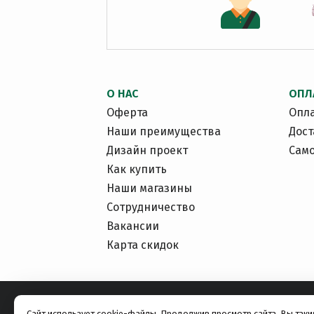
О НАС
ОПЛ
Оферта
Опл
Наши преимущества
Дост
Дизайн проект
Сам
Как купить
Наши магазины
Сотрудничество
Вакансии
Карта скидок
Сайт использует cookie-файлы. Продолжив просмотр сайта, Вы так