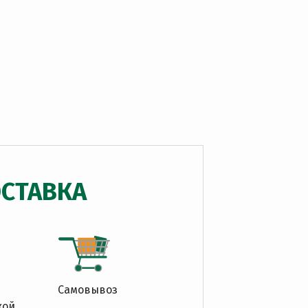
СТАВКА
Самовывоз
кой