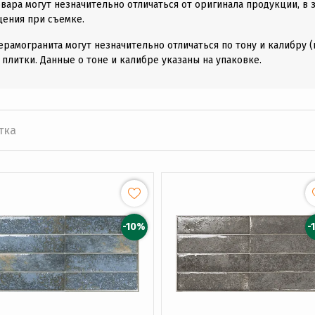
вара могут незначительно отличаться от оригинала продукции, в 
щения при съемке.
ерамогранита могут незначительно отличаться по тону и калибру 
 плитки. Данные о тоне и калибре указаны на упаковке.
тка
-10%
-