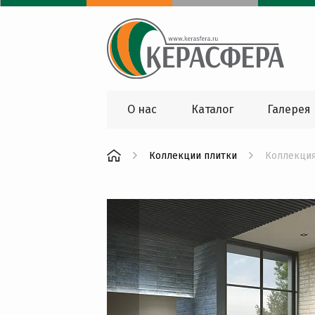
О нас
Каталог
Галерея
Коллекции плитки
Коллекци