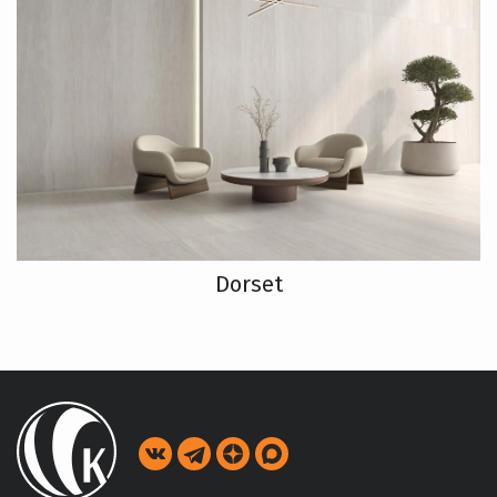
Dorset