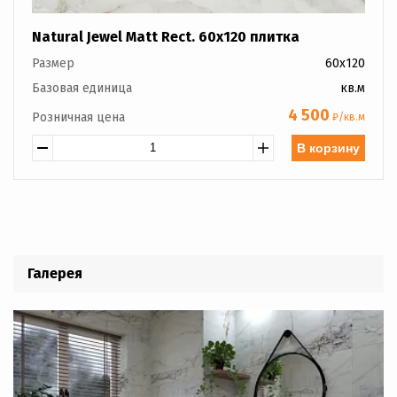
Natural Jewel Matt Rect. 60x120 плитка
Размер
60x120
Базовая единица
кв.м
4 500
Розничная цена
₽/кв.м
В корзину
Галерея