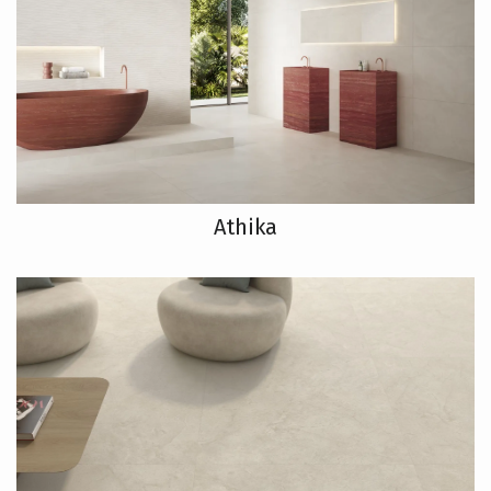
Athika