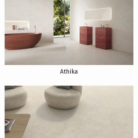
Athika