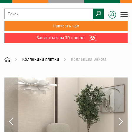
Написать нам
Записаться на 3D проект
Коллекции плитки
Коллекция Dakota