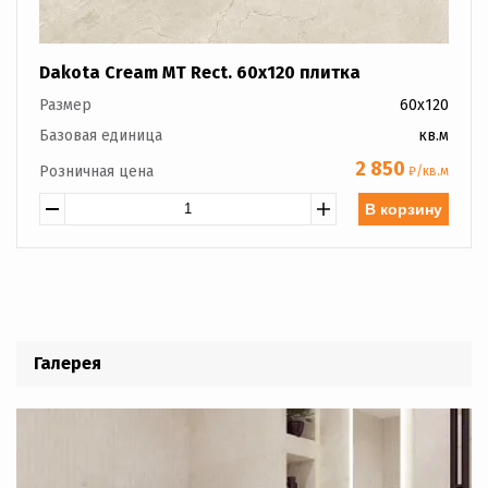
Dakota Cream MT Rect. 60x120 плитка
Размер
60x120
Базовая единица
кв.м
2 850
Розничная цена
₽/кв.м
В корзину
Галерея