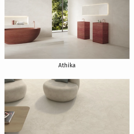
Athika