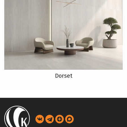
Dorset