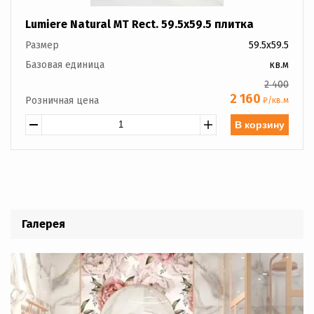
Lumiere Natural MT Rect. 59.5x59.5 плитка
Размер
59.5x59.5
Базовая единица
кв.м
2 400
2 160
Розничная цена
₽/кв.м
В корзину
Галерея