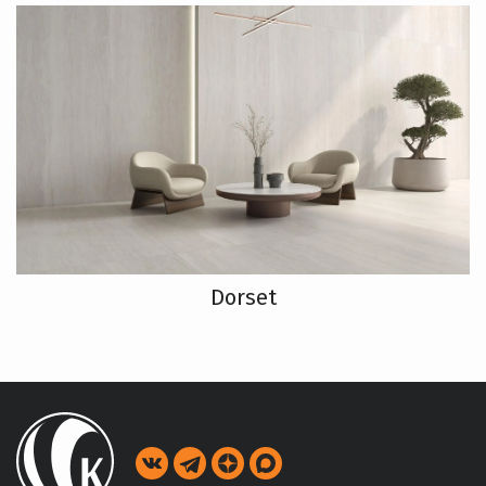
Dorset