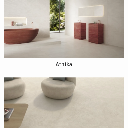
Athika