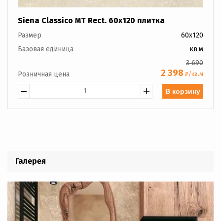
Siena Classico MT Rect. 60x120 плитка
Размер
60x120
Базовая единица
кв.м
3 690
2 398
Розничная цена
₽/кв.м
В корзину
Галерея