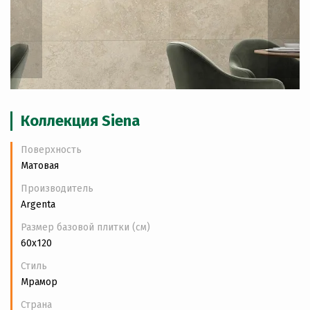
Коллекция Siena
Поверхность
Матовая
Производитель
Argenta
Размер базовой плитки (см)
60x120
Стиль
Мрамор
Страна