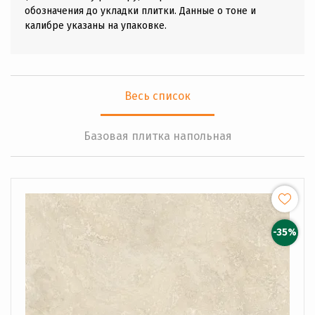
обозначения до укладки плитки. Данные о тоне и
калибре указаны на упаковке.
Весь список
Базовая плитка напольная
-35%