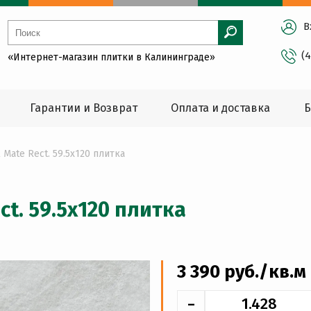
В
(
«Интернет-магазин плитки в Калининграде»
Гарантии и Возврат
Оплата и доставка
Б
l Mate Rect. 59.5x120 плитка
ect. 59.5x120 плитка
3 390
руб
./кв.м
-