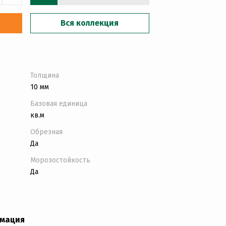
Вся коллекция
Толщина
10 мм
Базовая единица
кв.м
Обрезная
Да
Морозостойкость
Да
рмация