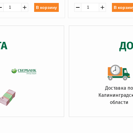
В корзину
В корзин
ТА
ДО
Доставка по
Калининградс
области