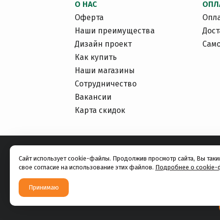
О НАС
ОПЛ
Оферта
Опл
Наши преимущества
Дост
Дизайн проект
Сам
Как купить
Наши магазины
Сотрудничество
Вакансии
Карта скидок
Сайт использует cookie-файлы. Продолжив просмотр сайта, Вы так
свое согласие на использование этих файлов.
Подробнее о cookie-
Принимаю