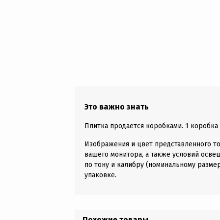
Это важно знать
Плитка продается коробками. 1 коробка д
Изображения и цвет представленного то
вашего монитора, а также условий осве
по тону и калибру (номинальному размер
упаковке.
Похожие товары