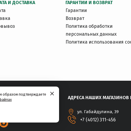
АТА И ДОСТАВКА
ГАРАНТИИ И ВОЗВРАТ
ата
Гарантии
авка
Возврат
овывоз
Политика обработки
персональных данных
Политика использования co
им образом подтверждаете
АДРЕСА НАШИХ МАГАЗИНОВ 
файлах
ул. Габайдулина, 39
+7 (4012) 311-456