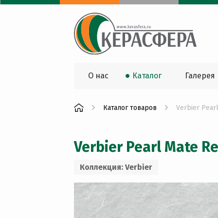
О нас
Каталог
Галерея
Каталог товаров
Verbier Pear
Verbier Pearl Mate R
Коллекция: Verbier