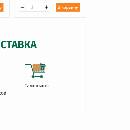
у
В корзину
СТАВКА
Самовывоз
кой