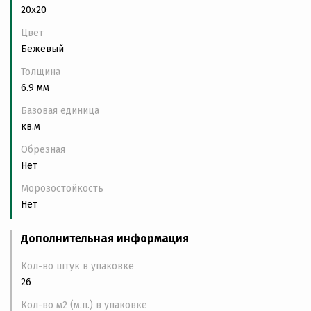
20x20
Цвет
Бежевый
Толщина
6.9 мм
Базовая единица
кв.м
Обрезная
Нет
Морозостойкость
Нет
Дополнительная информация
Кол-во штук в упаковке
26
Кол-во м2 (м.п.) в упаковке