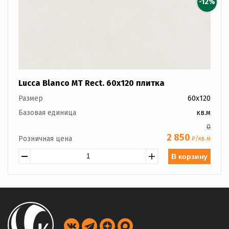
-12%
Lucca Blanco MT Rect. 60x120 плитка
Размер
60x120
Базовая единица
кв.м
0
2 850
Розничная цена
₽/кв.м
В корзину