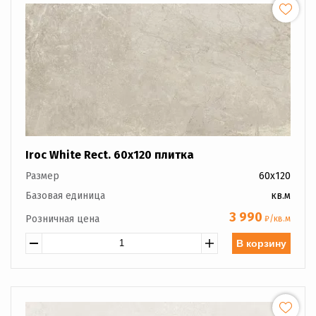
Iroc White Rect. 60x120 плитка
Размер
60x120
Базовая единица
кв.м
3 990
Розничная цена
₽/кв.м
В корзину