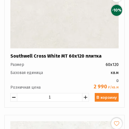
-10%
Southwell Cross White MT 60x120 плитка
Размер
60x120
Базовая единица
кв.м
0
2 990
Розничная цена
₽/кв.м
В корзину