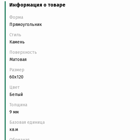
Информация о товаре
Форма
Прямоугольник
Стиль
Камень
Поверхность
Матовая
Размер
60x120
Цвет
Белый
Толщина
9 мм
Базовая единица
кв.м
Обрезная