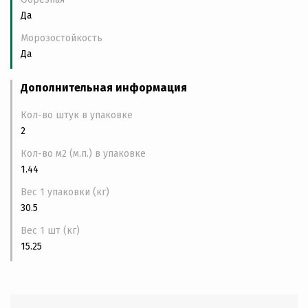
Да
Морозостойкость
Да
Дополнительная информация
Кол-во штук в упаковке
2
Кол-во м2 (м.п.) в упаковке
1.44
Вес 1 упаковки (кг)
30.5
Вес 1 шт (кг)
15.25