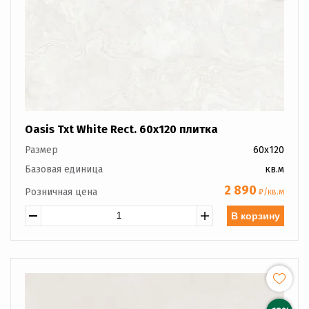
Oasis Txt White Rect. 60x120 плитка
Размер
60x120
Базовая единица
кв.м
2 890
Розничная цена
₽/кв.м
В корзину