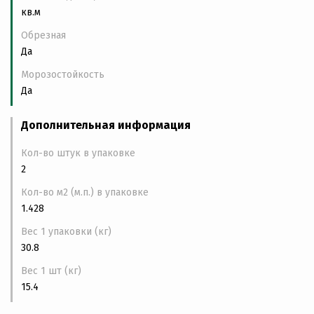
кв.м
Обрезная
Да
Морозостойкость
Да
Дополнительная информация
Кол-во штук в упаковке
2
Кол-во м2 (м.п.) в упаковке
1.428
Вес 1 упаковки (кг)
30.8
Вес 1 шт (кг)
15.4