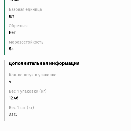
Базовая единица
шт
Обрезная
Нет
Морозостойкость
Да
Дополнительная информация
Кол-во штук в упаковке
4
Вес 1 упаковки (кг)
12.46
Вес 1 шт (кг)
3.115