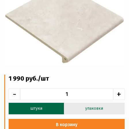
1 990
руб
./шт
-
+
штуки
упаковки
В корзину