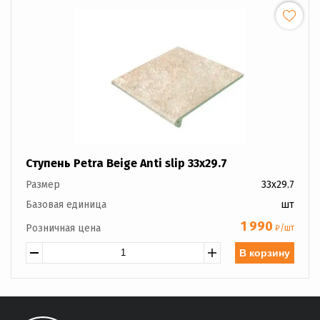
Ступень Petra Beige Anti slip 33x29.7
Размер
33x29.7
Базовая единица
шт
1 990
Розничная цена
₽/шт
В корзину