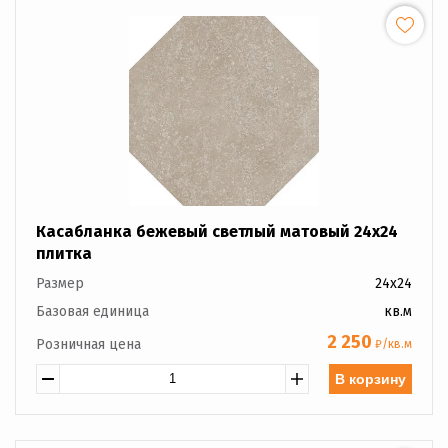
Касабланка бежевый светлый матовый 24x24
плитка
Размер
24x24
Базовая единица
кв.м
2 250
Розничная цена
₽/кв.м
В корзину