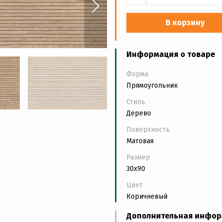
В корзину
Информация о товаре
Форма
Прямоугольник
Стиль
Дерево
Поверхность
Матовая
Размер
30x90
Цвет
Коричневый
Дополнительная инфо