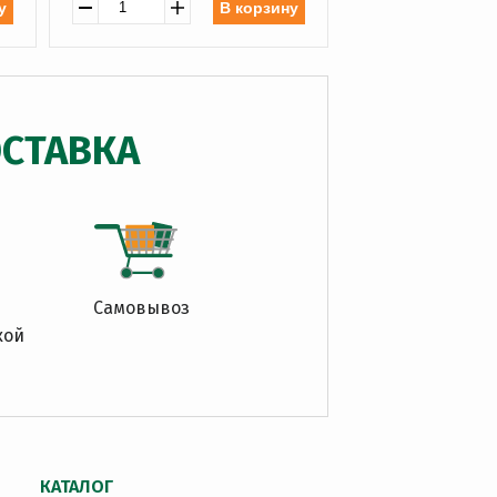
у
В корзину
СТАВКА
Самовывоз
кой
КАТАЛОГ