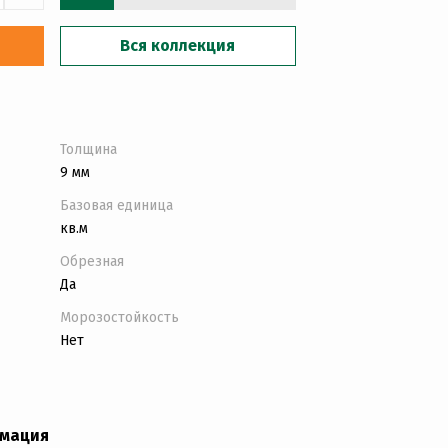
Вся коллекция
Толщина
9 мм
Базовая единица
кв.м
Обрезная
Да
Морозостойкость
Нет
рмация