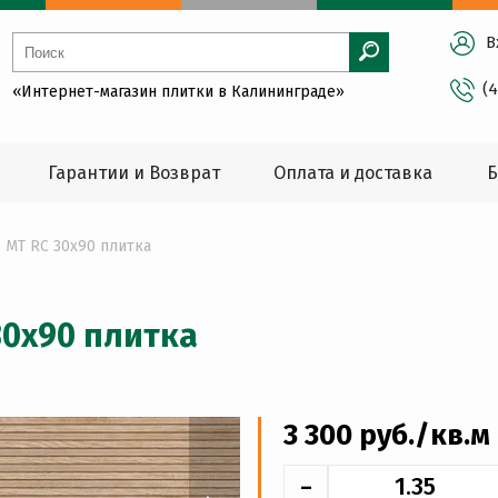
В
(
«Интернет-магазин плитки в Калининграде»
Гарантии и Возврат
Оплата и доставка
Б
 MT RC 30x90 плитка
30x90 плитка
3 300
руб
./кв.м
-