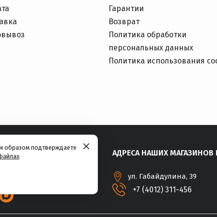
ата
Гарантии
авка
Возврат
овывоз
Политика обработки
персональных данных
Политика использования co
им образом подтверждаете
АДРЕСА НАШИХ МАГАЗИНОВ 
файлах
ул. Габайдулина, 39
+7 (4012) 311-456