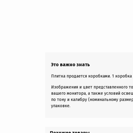
Это важно знать
Плитка продается коробками. 1 коробка д
Изображения и цвет представленного то
вашего монитора, а также условий осве
по тону и калибру (номинальному размер
упаковке.
Похожие товары