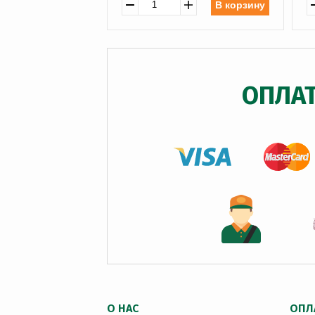
В корзину
ОПЛА
О НАС
ОПЛ