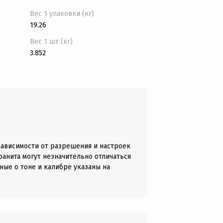
Вес 1 упаковки (кг)
19.26
Вес 1 шт (кг)
3.852
зависимости от разрешения и настроек
анита могут незначительно отличаться
ные о тоне и калибре указаны на