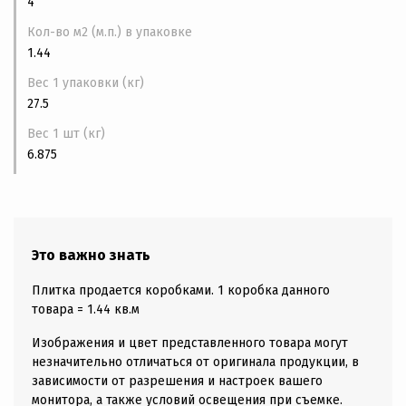
4
Кол-во м2 (м.п.) в упаковке
1.44
Вес 1 упаковки (кг)
27.5
Вес 1 шт (кг)
6.875
Это важно знать
Плитка продается коробками. 1 коробка данного
товара = 1.44 кв.м
Изображения и цвет представленного товара могут
незначительно отличаться от оригинала продукции, в
зависимости от разрешения и настроек вашего
монитора, а также условий освещения при съемке.