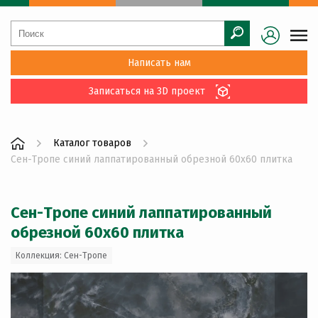
Написать нам
Записаться на 3D проект
Каталог товаров
Сен-Тропе синий лаппатированный обрезной 60x60 плитка
Сен-Тропе синий лаппатированный
обрезной 60x60 плитка
Коллекция: Сен-Тропе