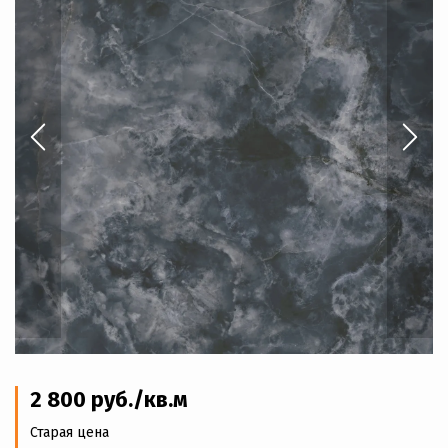
2 800
руб
./кв.м
Старая цена