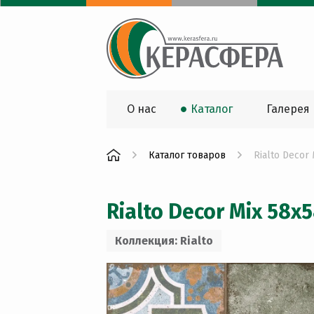
О нас
Каталог
Галерея
Каталог товаров
Rialto Decor
Rialto Decor Mix 58x
Коллекция: Rialto