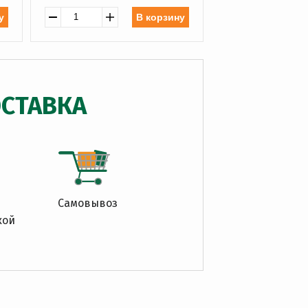
у
В корзину
СТАВКА
Самовывоз
кой