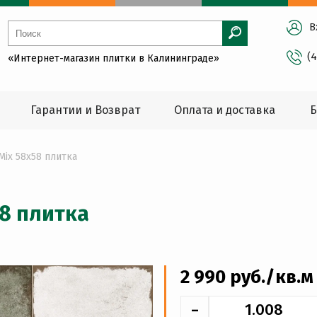
В
(
«Интернет-магазин плитки в Калининграде»
Гарантии и Возврат
Оплата и доставка
Б
 Mix 58x58 плитка
58 плитка
2 990
руб
./кв.м
-