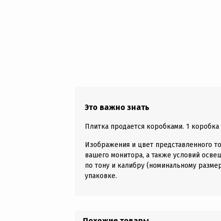
Это важно знать
Плитка продается коробками. 1 коробка д
Изображения и цвет представленного то
вашего монитора, а также условий осве
по тону и калибру (номинальному размер
упаковке.
Похожие товары