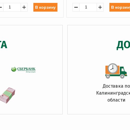
В корзину
В корзин
ТА
ДО
Доставка по
Калининградс
области