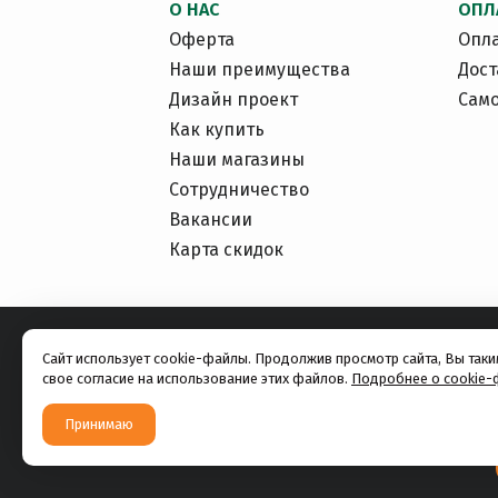
О НАС
ОПЛ
Оферта
Опл
Наши преимущества
Дост
Дизайн проект
Сам
Как купить
Наши магазины
Сотрудничество
Вакансии
Карта скидок
Сайт использует cookie-файлы. Продолжив просмотр сайта, Вы так
свое согласие на использование этих файлов.
Подробнее о cookie-
Принимаю