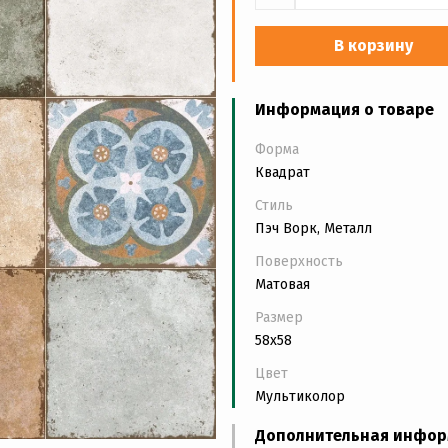
В корзину
Информация о товаре
Форма
Квадрат
Стиль
Пэч Ворк, Металл
Поверхность
Матовая
Размер
58x58
Цвет
Мультиколор
Дополнительная инфо