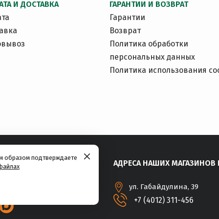
АТА И ДОСТАВКА
ГАРАНТИИ И ВОЗВРАТ
ата
Гарантии
авка
Возврат
овывоз
Политика обработки
персональных данных
Политика использования co
им образом подтверждаете
АДРЕСА НАШИХ МАГАЗИНОВ 
файлах
ул. Габайдулина, 39
+7 (4012) 311-456