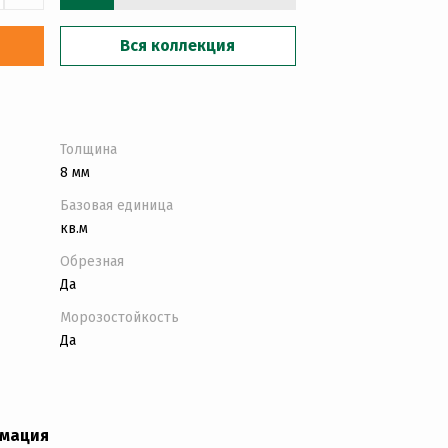
Вся коллекция
Толщина
8 мм
Базовая единица
кв.м
Обрезная
Да
Морозостойкость
Да
рмация