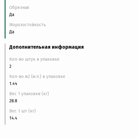
Обрезная
Да
Морозостойкость
Да
Дополнительная информация
Кол-во штук в упаковке
2
Кол-во м2 (м.п.) в упаковке
1.44
Вес 1 упаковки (кг)
28.8
Вес 1 шт (кг)
14.4