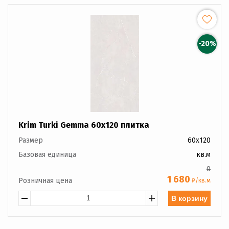
-20%
Krim Turki Gemma 60x120 плитка
Размер
60x120
Базовая единица
кв.м
0
1 680
Розничная цена
₽/кв.м
В корзину