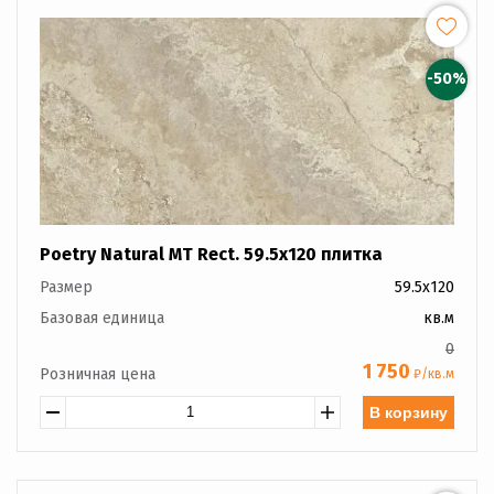
-50%
Poetry Natural MT Rect. 59.5x120 плитка
Размер
59.5x120
Базовая единица
кв.м
0
1 750
Розничная цена
₽/кв.м
В корзину