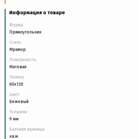
Информация о товаре
Форма
Прямоугольник
Стиль
Мрамор
Поверхность
Матовая
Размер
60x120
Цвет
Бежевый
Толщина
9 мм
Базовая единица
кв.м