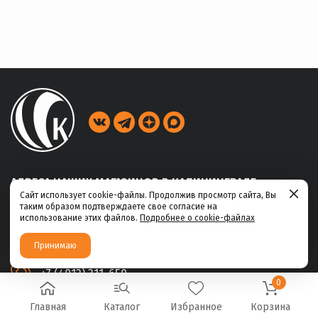
АДРЕСА НАШИХ МАГАЗИНОВ В КАЛИНИНГРАДЕ
Сайт использует cookie-файлы. Продолжив просмотр сайта, Вы
таким образом подтверждаете свое согласие на
ул. Габайдулина, 39
использование этих файлов.
Подробнее о cookie-файлах
+7 (4012) 311-456
Принимаю
ул. Ю.Маточкина, 2а
+7 (4012) 311-650
0
Главная
Каталог
Избранное
Корзина