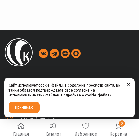
АДРЕСА НАШИХ МАГАЗИНОВ В КАЛИНИНГРАДЕ
Сайт использует cookie-файлы. Продолжив просмотр сайта, Вы
таким образом подтверждаете свое согласие на
ул. Габайдулина, 39
использование этих файлов.
Подробнее о cookie-файлах
+7 (4012) 311-456
Принимаю
ул. Ю.Маточкина, 2а
+7 (4012) 311-650
0
Главная
Каталог
Избранное
Корзина