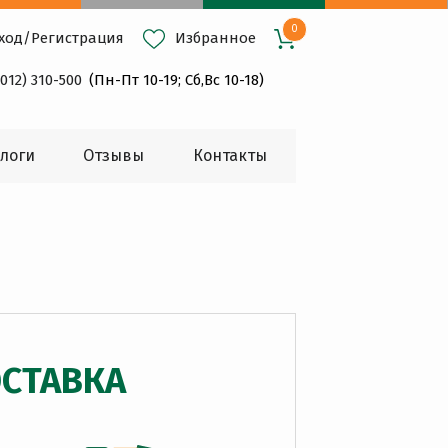
0
ход
/
Регистрация
Избранное
4012) 310-500
(Пн-Пт 10-19; Сб,Вс 10-18)
логи
Oтзывы
Контакты
СТАВКА