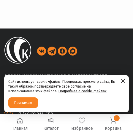
АДРЕСА НАШИХ МАГАЗИНОВ В КАЛИНИНГРАДЕ
Сайт использует cookie-файлы. Продолжив просмотр сайта, Вы
таким образом подтверждаете свое согласие на
ул. Габайдулина, 39
использование этих файлов.
Подробнее о cookie-файлах
+7 (4012) 311-456
Принимаю
ул. Ю.Маточкина, 2а
+7 (4012) 311-650
0
Главная
Каталог
Избранное
Корзина