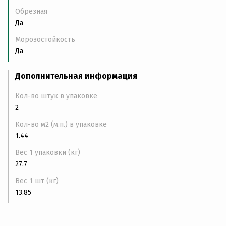
Обрезная
Да
Морозостойкость
Да
Дополнительная информация
Кол-во штук в упаковке
2
Кол-во м2 (м.п.) в упаковке
1.44
Вес 1 упаковки (кг)
27.7
Вес 1 шт (кг)
13.85