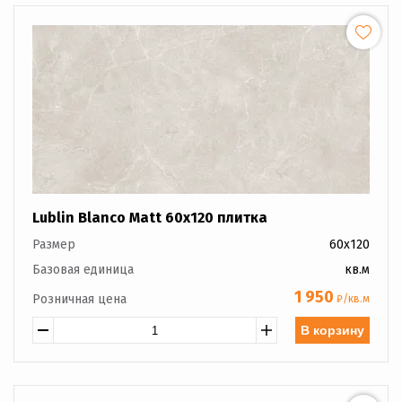
Lublin Blanco Matt 60x120 плитка
Размер
60x120
Базовая единица
кв.м
1 950
Розничная цена
₽/кв.м
В корзину