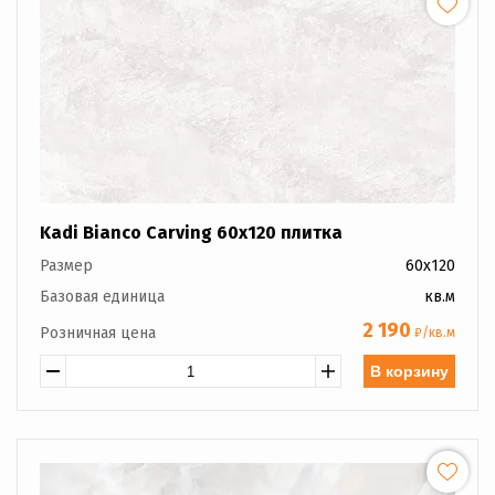
Kadi Bianco Carving 60x120 плитка
Размер
60x120
Базовая единица
кв.м
2 190
Розничная цена
₽/кв.м
В корзину