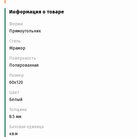
Информация о товаре
Форма
Прямоугольник
Стиль
Мрамор
Поверхность
Полированная
Размер
60x120
Цвет
Белый
Толщина
8.5 мм
Базовая единица
кв.м