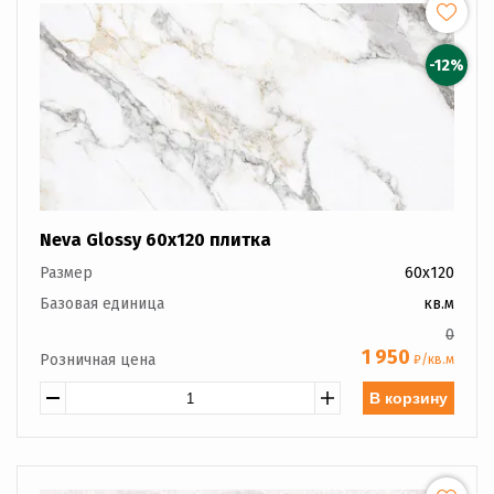
-12%
Neva Glossy 60x120 плитка
Размер
60x120
Базовая единица
кв.м
0
1 950
Розничная цена
₽/кв.м
В корзину