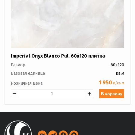
Imperial Onyx Blanco Pul. 60x120 плитка
Размер
60x120
Базовая единица
кв.м
1 950
Розничная цена
₽/кв.м
В корзину