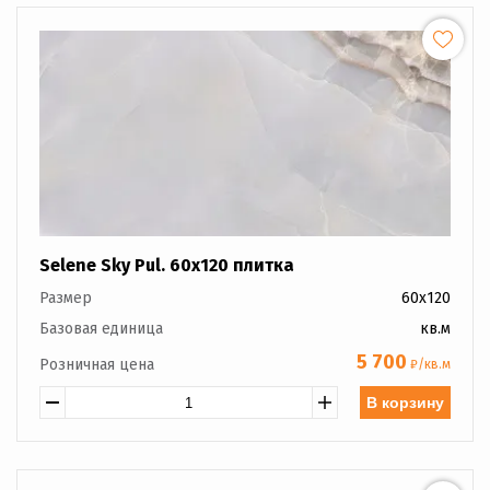
Selene Sky Pul. 60x120 плитка
Размер
60x120
Базовая единица
кв.м
5 700
Розничная цена
₽/кв.м
В корзину