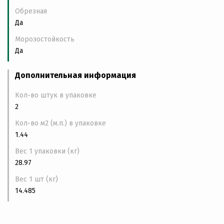
Обрезная
Да
Морозостойкость
Да
Дополнительная информация
Кол-во штук в упаковке
2
Кол-во м2 (м.п.) в упаковке
1.44
Вес 1 упаковки (кг)
28.97
Вес 1 шт (кг)
14.485