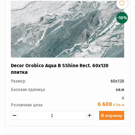
-10%
Decor Orobico Aqua B SShine Rect. 60x120
плитка
Размер
60x120
Базовая единица
кв.м
0
6 600
Розничная цена
₽/кв.м
В корзину