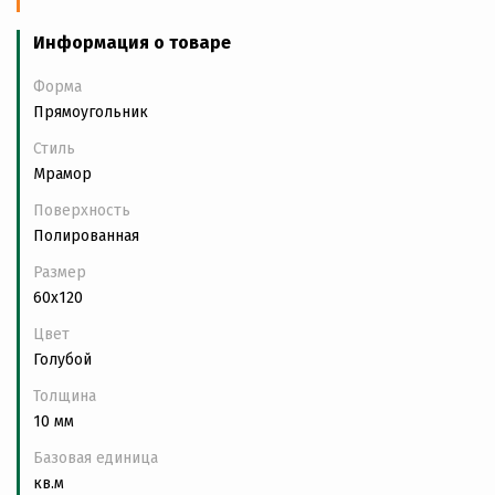
Информация о товаре
Форма
Прямоугольник
Стиль
Мрамор
Поверхность
Полированная
Размер
60x120
Цвет
Голубой
Толщина
10 мм
Базовая единица
кв.м