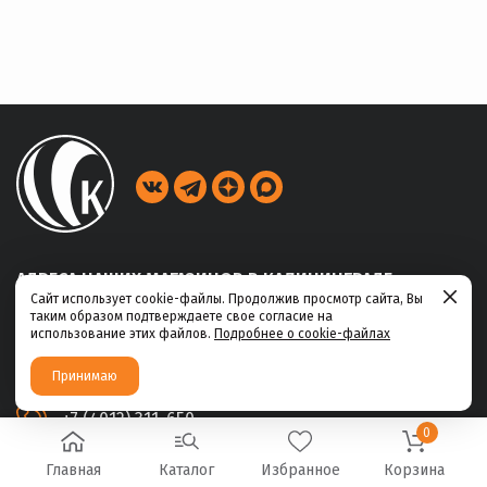
АДРЕСА НАШИХ МАГАЗИНОВ В КАЛИНИНГРАДЕ
Сайт использует cookie-файлы. Продолжив просмотр сайта, Вы
таким образом подтверждаете свое согласие на
ул. Габайдулина, 39
использование этих файлов.
Подробнее о cookie-файлах
+7 (4012) 311-456
Принимаю
ул. Ю.Маточкина, 2а
+7 (4012) 311-650
0
Главная
Каталог
Избранное
Корзина