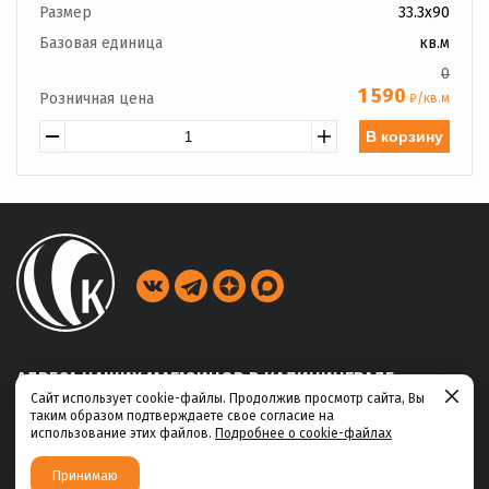
Размер
33.3x90
Базовая единица
кв.м
0
1 590
Розничная цена
₽/кв.м
В корзину
АДРЕСА НАШИХ МАГАЗИНОВ В КАЛИНИНГРАДЕ
Сайт использует cookie-файлы. Продолжив просмотр сайта, Вы
таким образом подтверждаете свое согласие на
ул. Габайдулина, 39
использование этих файлов.
Подробнее о cookie-файлах
+7 (4012) 311-456
Принимаю