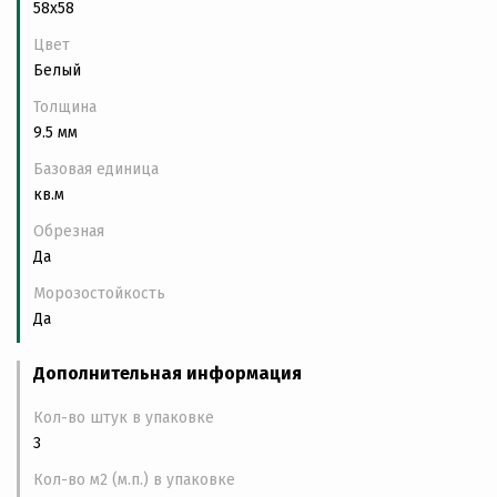
58x58
Цвет
Белый
Толщина
9.5 мм
Базовая единица
кв.м
Обрезная
Да
Морозостойкость
Да
Дополнительная информация
Кол-во штук в упаковке
3
Кол-во м2 (м.п.) в упаковке