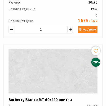
Размер
30x90
Базовая единица
кв.м
0
1 675
Розничная цена
₽/кв.м
В корзину
-20%
Burberry Bianco MT 60x120 плитка