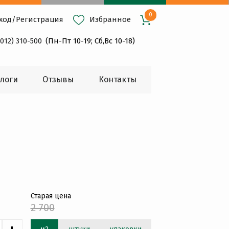
0
ход
/
Регистрация
Избранное
4012) 310-500
(Пн-Пт 10-19; Сб,Вс 10-18)
логи
Oтзывы
Контакты
Старая цена
2 700