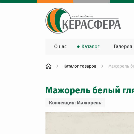
О нас
Каталог
Галерея
Каталог товаров
Мажорель бе
Мажорель белый гля
Коллекция: Мажорель