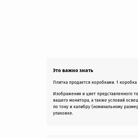
Это важно знать
Плитка продается коробками. 1 коробка д
Изображения и цвет представленного то
вашего монитора, а также условий осве
по тону и калибру (номинальному размер
упаковке.