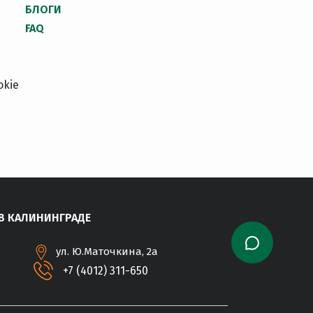
БЛОГИ
FAQ
okie
В КАЛИНИНГРАДЕ
ул. Ю.Маточкина, 2а
+7 (4012) 311-650