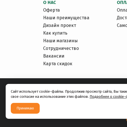
О НАС
ОПЛ
Оферта
Опл
Наши преимущества
Дост
Дизайн проект
Сам
Как купить
Наши магазины
Сотрудничество
Вакансии
Карта скидок
Сайт использует cookie-файлы. Продолжив просмотр сайта, Вы так
свое согласие на использование этих файлов.
Подробнее о cookie-
Принимаю