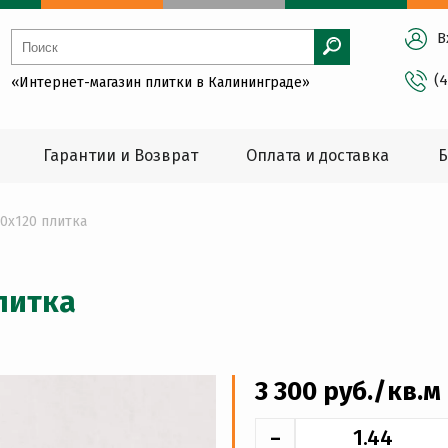
В
(
«Интернет-магазин плитки в Калининграде»
Гарантии и Возврат
Оплата и доставка
Б
60x120 плитка
литка
3 300
руб
./кв.м
-