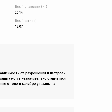
Вес 1 упаковки (кг)
26.14
Вес 1 шт (кг)
13.07
зависимости от разрешения и настроек
анита могут незначительно отличаться
ные о тоне и калибре указаны на