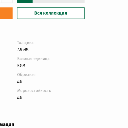
Вся коллекция
Толщина
7.8 мм
Базовая единица
кв.м
Обрезная
Да
Морозостойкость
Да
рмация