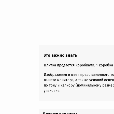
Это важно знать
Плитка продается коробками. 1 коробка д
Изображения и цвет представленного то
вашего монитора, а также условий осве
по тону и калибру (номинальному размер
упаковке.
Похожие товары