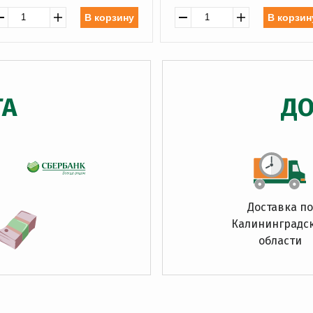
В корзину
В корзин
ТА
ДО
Доставка по
Калининградс
области