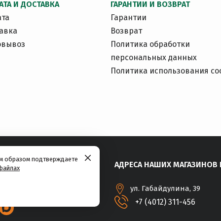
АТА И ДОСТАВКА
ГАРАНТИИ И ВОЗВРАТ
ата
Гарантии
авка
Возврат
овывоз
Политика обработки
персональных данных
Политика использования co
им образом подтверждаете
АДРЕСА НАШИХ МАГАЗИНОВ 
файлах
ул. Габайдулина, 39
+7 (4012) 311-456