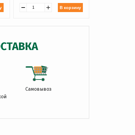
у
В корзину
СТАВКА
Самовывоз
кой