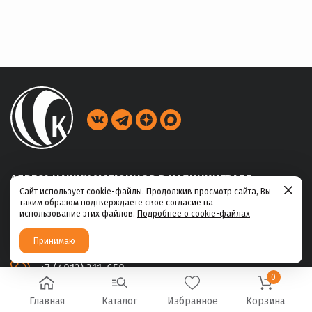
АДРЕСА НАШИХ МАГАЗИНОВ В КАЛИНИНГРАДЕ
Сайт использует cookie-файлы. Продолжив просмотр сайта, Вы
таким образом подтверждаете свое согласие на
ул. Габайдулина, 39
использование этих файлов.
Подробнее о cookie-файлах
+7 (4012) 311-456
Принимаю
ул. Ю.Маточкина, 2а
+7 (4012) 311-650
0
Главная
Каталог
Избранное
Корзина