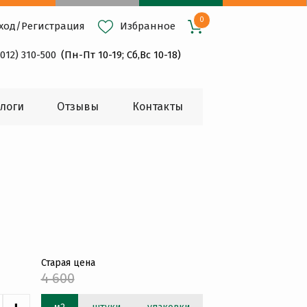
0
ход
/
Регистрация
Избранное
4012) 310-500
(Пн-Пт 10-19; Сб,Вс 10-18)
логи
Oтзывы
Контакты
Старая цена
4 600