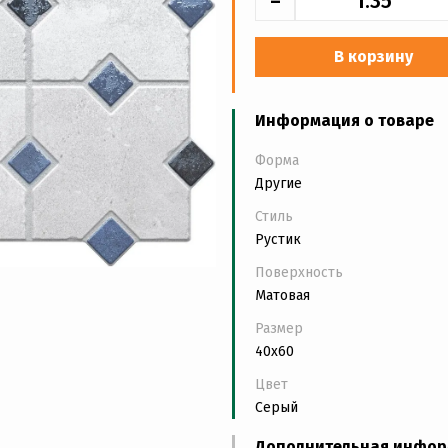
-
В корзину
Информация о товаре
Форма
Другие
Стиль
Рустик
Поверхность
Матовая
Размер
40x60
Цвет
Серый
Дополнительная инфо