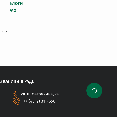
БЛОГИ
FAQ
okie
В КАЛИНИНГРАДЕ
ул. Ю.Маточкина, 2а
+7 (4012) 311-650