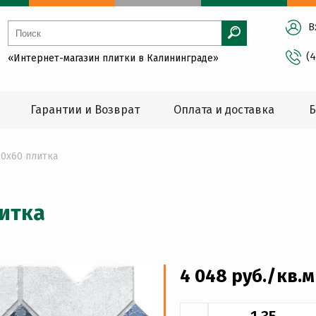
В
(
«Интернет-магазин плитки в Калининграде»
Гарантии и Возврат
Оплата и доставка
Б
40x60 плитка
литка
4 048
руб
./кв.м