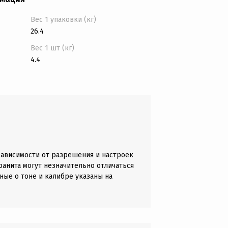
Вес 1 упаковки (кг)
26.4
Вес 1 шт (кг)
4.4
зависимости от разрешения и настроек
анита могут незначительно отличаться
ные о тоне и калибре указаны на