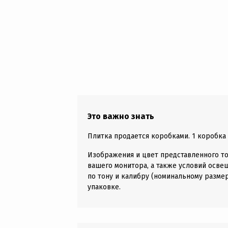
Это важно знать
Плитка продается коробками. 1 коробка д
Изображения и цвет представленного то
вашего монитора, а также условий осве
по тону и калибру (номинальному размер
упаковке.