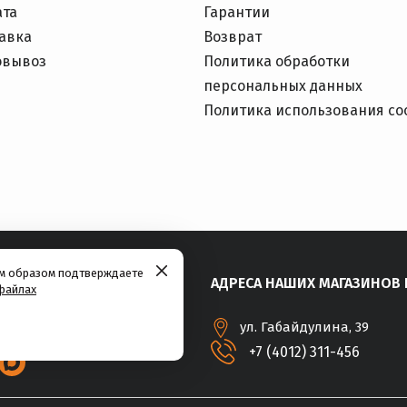
ата
Гарантии
авка
Возврат
овывоз
Политика обработки
персональных данных
Политика использования co
им образом подтверждаете
АДРЕСА НАШИХ МАГАЗИНОВ 
файлах
ул. Габайдулина, 39
+7 (4012) 311-456