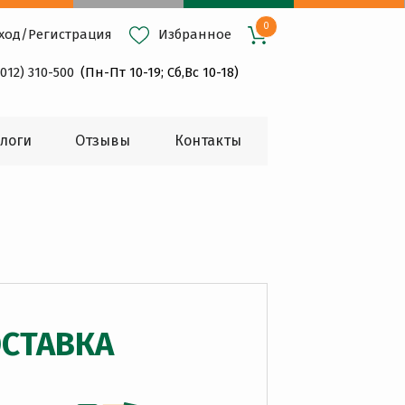
0
ход
/
Регистрация
Избранное
4012) 310-500
(Пн-Пт 10-19; Сб,Вс 10-18)
логи
Oтзывы
Контакты
СТАВКА