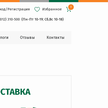
0
ход
/
Регистрация
Избранное
4012) 310-500
(Пн-Пт 10-19; Сб,Вс 10-18)
логи
Oтзывы
Контакты
СТАВКА