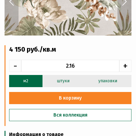
4 150
руб
./кв.м
-
+
м2
штуки
упаковки
В корзину
Вся коллекция
Информация о товаре