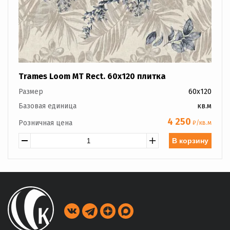
Trames Loom MT Rect. 60x120 плитка
Размер
60x120
Базовая единица
кв.м
4 250
Розничная цена
₽/кв.м
В корзину