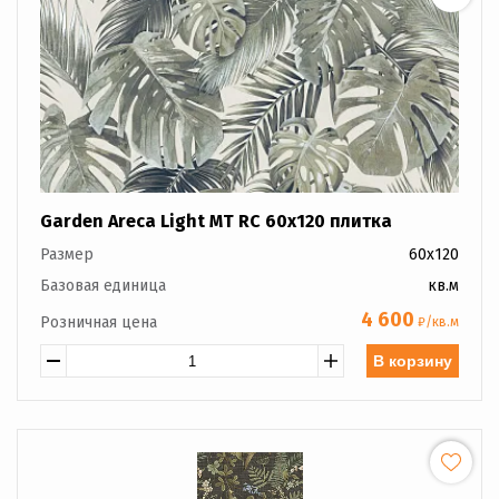
Garden Areca Light MT RC 60x120 плитка
Размер
60x120
Базовая единица
кв.м
4 600
Розничная цена
₽/кв.м
В корзину