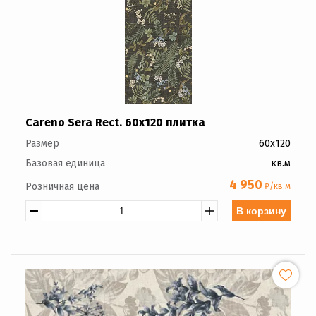
Careno Sera Rect. 60x120 плитка
Размер
60x120
Базовая единица
кв.м
4 950
Розничная цена
₽/кв.м
В корзину