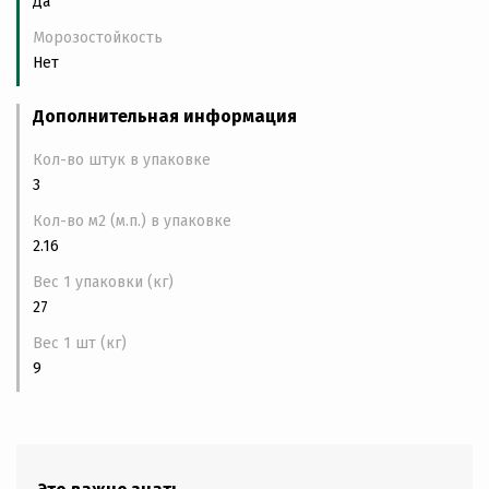
Да
Морозостойкость
Нет
Дополнительная информация
Кол-во штук в упаковке
3
Кол-во м2 (м.п.) в упаковке
2.16
Вес 1 упаковки (кг)
27
Вес 1 шт (кг)
9