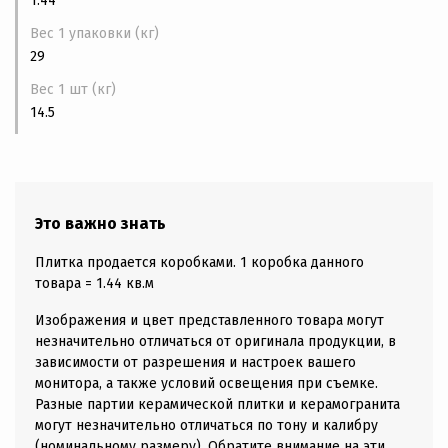
1.44
Вес 1 упаковки (кг)
29
Вес 1 шт (кг)
14.5
Это важно знать
Плитка продается коробками. 1 коробка данного
товара = 1.44 кв.м
Изображения и цвет представленного товара могут
незначительно отличаться от оригинала продукции, в
зависимости от разрешения и настроек вашего
монитора, а также условий освещения при съемке.
Разные партии керамической плитки и керамогранита
могут незначительно отличаться по тону и калибру
(номинальному размеру). Обратите внимание на эти