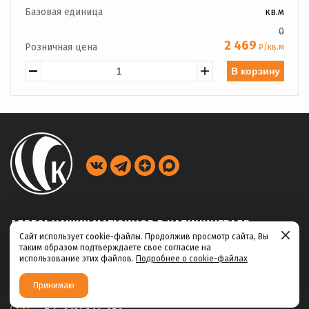
Базовая единица
кв.м
0
2 469
Розничная цена
₽/кв.м
В корзину
АДРЕСА НАШИХ МАГАЗИНОВ В КАЛИНИНГРАДЕ
Сайт использует cookie-файлы. Продолжив просмотр сайта, Вы
таким образом подтверждаете свое согласие на
ул. Габайдулина, 39
использование этих файлов.
Подробнее о cookie-файлах
+7 (4012) 311-456
Принимаю
ул. Ю.Маточкина, 2а