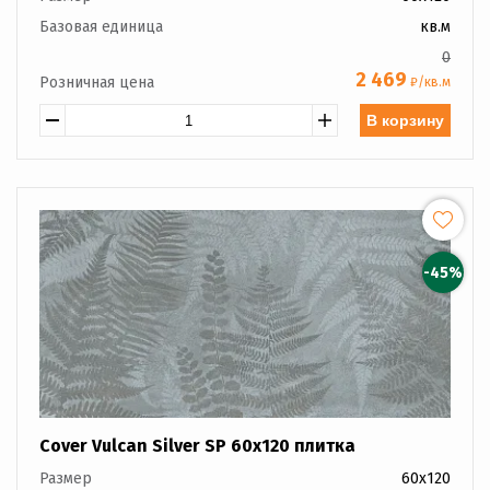
Базовая единица
кв.м
0
2 469
Розничная цена
₽/кв.м
В корзину
-45%
Cover Vulcan Silver SP 60x120 плитка
Размер
60x120