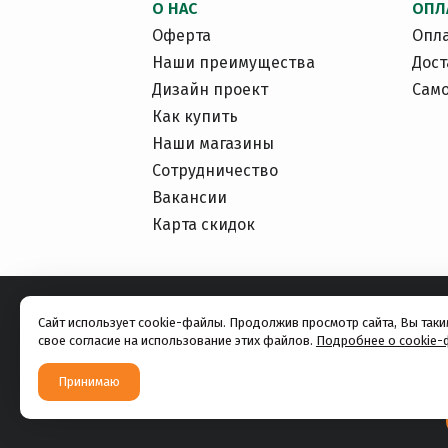
О НАС
ОПЛ
Оферта
Опл
Наши преимущества
Дост
Дизайн проект
Сам
Как купить
Наши магазины
Сотрудничество
Вакансии
Карта скидок
Сайт использует cookie-файлы. Продолжив просмотр сайта, Вы так
свое согласие на использование этих файлов.
Подробнее о cookie-
Принимаю