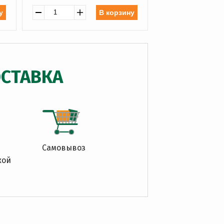
у
В корзину
СТАВКА
Самовывоз
кой