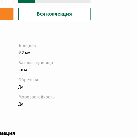
Вся коллекция
Толщина
9.2 мм
Базовая единица
кв.м
Обрезная
Да
Морозостойкость
Да
рмация