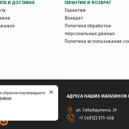
АТА И ДОСТАВКА
ГАРАНТИИ И ВОЗВРАТ
ата
Гарантии
авка
Возврат
овывоз
Политика обработки
персональных данных
Политика использования co
им образом подтверждаете
АДРЕСА НАШИХ МАГАЗИНОВ 
файлах
ул. Габайдулина, 39
+7 (4012) 311-456