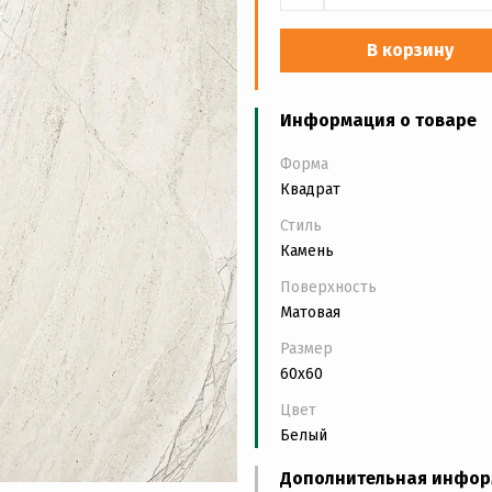
В корзину
Информация о товаре
Форма
Квадрат
Стиль
Камень
Поверхность
Матовая
Размер
60x60
Цвет
Белый
Дополнительная инфо