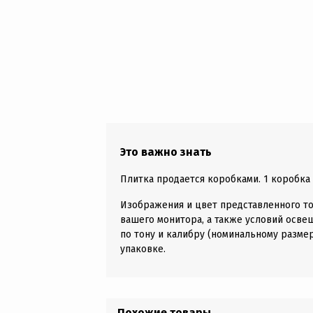
Это важно знать
Плитка продается коробками. 1 коробка д
Изображения и цвет представленного то
вашего монитора, а также условий осве
по тону и калибру (номинальному размер
упаковке.
Похожие товары