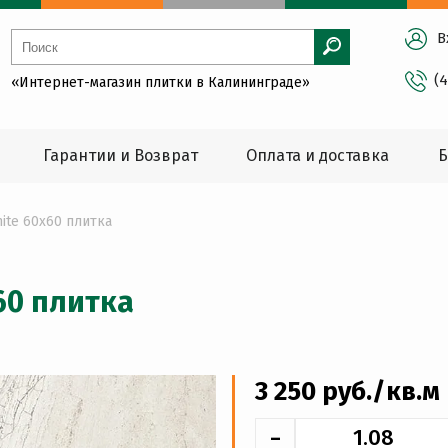
В
(
«Интернет-магазин плитки в Калининграде»
Гарантии и Возврат
Оплата и доставка
Б
ite 60x60 плитка
60 плитка
3 250
руб
./кв.м
-