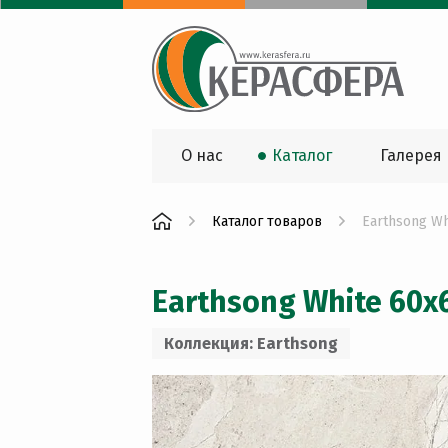
О нас
Каталог
Галерея
Каталог товаров
Earthsong Wh
Earthsong White 60x
Коллекция: Earthsong