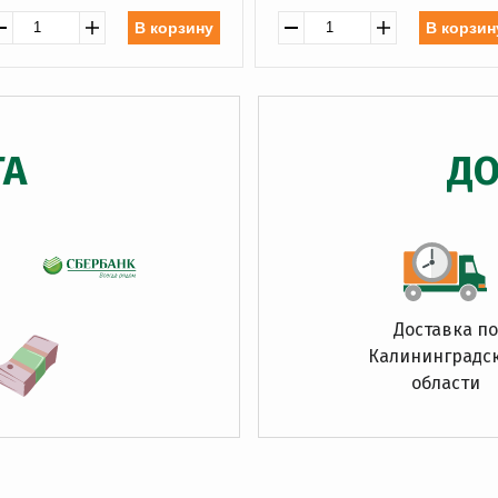
В корзину
В корзин
ТА
ДО
Доставка по
Калининградс
области