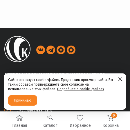
АДРЕСА НАШИХ МАГАЗИНОВ В КАЛИНИНГРАДЕ
Сайт использует cookie-файлы. Продолжив просмотр сайта, Вы
таким образом подтверждаете свое согласие на
ул. Габайдулина, 39
использование этих файлов.
Подробнее о cookie-файлах
+7 (4012) 311-456
Принимаю
ул. Ю.Маточкина, 2а
+7 (4012) 311-650
0
Главная
Каталог
Избранное
Корзина