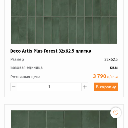
Deco Artis Plus Forest 32x62.5 плитка
Размер
32x62.5
Базовая единица
кв.м
3 790
Розничная цена
₽/кв.м
В корзину