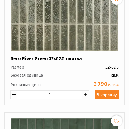
Deco River Green 32x62.5 плитка
Размер
32x62.5
Базовая единица
кв.м
3 790
Розничная цена
₽/кв.м
В корзину