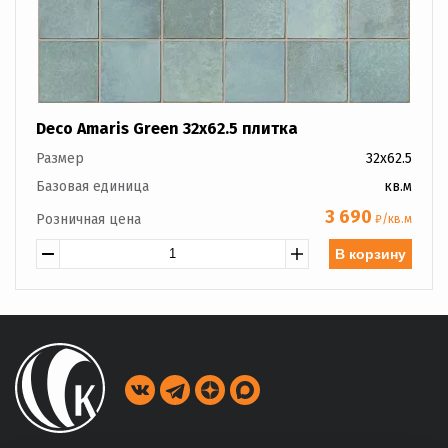
Deco Amaris Green 32x62.5 плитка
Размер
32x62.5
Базовая единица
кв.м
3 690
Розничная цена
₽/кв.м
В корзину