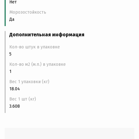
Нет
Морозостойкость
Да
Дополнительная информация
Кол-во штук в упаковке
5
Кол-во м2 (м.п.) в упаковке
1
Вес 1 упаковки (кг)
18.04
Вес 1 шт (кг)
3.608