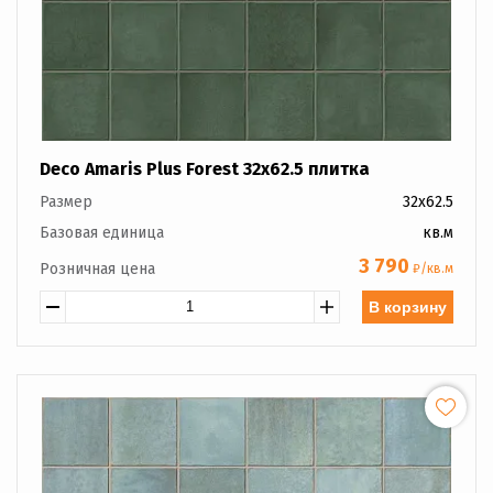
Deco Amaris Plus Forest 32x62.5 плитка
Размер
32x62.5
Базовая единица
кв.м
3 790
Розничная цена
₽/кв.м
В корзину