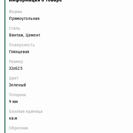
Форма
Прямоугольник
Стиль
Винтаж, Цемент
Поверхность
Глянцевая
Размер
32x62.5
Цвет
Зеленый
Толщина
9 мм
Базовая единица
кв.м
Обрезная