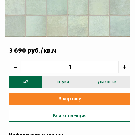
3 690
руб
./кв.м
-
+
м2
штуки
упаковки
В корзину
Вся коллекция
Информация о товаре