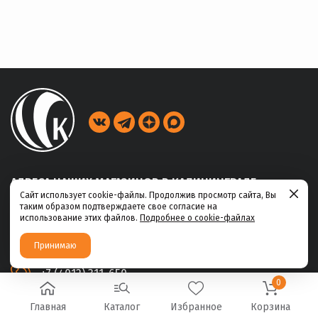
АДРЕСА НАШИХ МАГАЗИНОВ В КАЛИНИНГРАДЕ
Сайт использует cookie-файлы. Продолжив просмотр сайта, Вы
таким образом подтверждаете свое согласие на
ул. Габайдулина, 39
использование этих файлов.
Подробнее о cookie-файлах
+7 (4012) 311-456
Принимаю
ул. Ю.Маточкина, 2а
+7 (4012) 311-650
0
Главная
Каталог
Избранное
Корзина