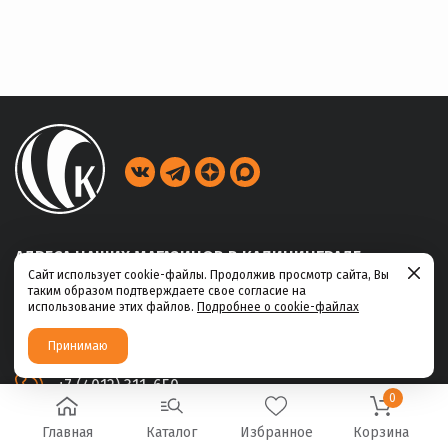
АДРЕСА НАШИХ МАГАЗИНОВ В КАЛИНИНГРАДЕ
Сайт использует cookie-файлы. Продолжив просмотр сайта, Вы
таким образом подтверждаете свое согласие на
ул. Габайдулина, 39
использование этих файлов.
Подробнее о cookie-файлах
+7 (4012) 311-456
Принимаю
ул. Ю.Маточкина, 2а
+7 (4012) 311-650
0
Главная
Каталог
Избранное
Корзина