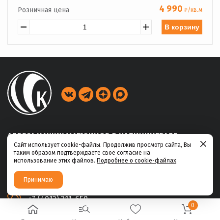
4 990
Розничная цена
₽/кв.м
В корзину
АДРЕСА НАШИХ МАГАЗИНОВ В КАЛИНИНГРАДЕ
Сайт использует cookie-файлы. Продолжив просмотр сайта, Вы
таким образом подтверждаете свое согласие на
ул. Габайдулина, 39
использование этих файлов.
Подробнее о cookie-файлах
+7 (4012) 311-456
Принимаю
ул. Ю.Маточкина, 2а
+7 (4012) 311-650
0