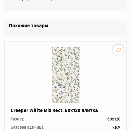
Похожие товары
Creeper White Mix Rect. 60x120 плитка
Размер
60x120
Базовая единица
кв.м