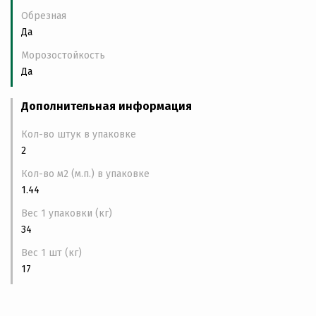
Обрезная
Да
Морозостойкость
Да
Дополнительная информация
Кол-во штук в упаковке
2
Кол-во м2 (м.п.) в упаковке
1.44
Вес 1 упаковки (кг)
34
Вес 1 шт (кг)
17