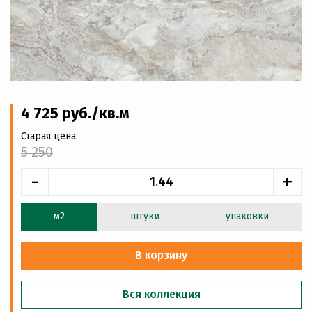
4 725
руб
./кв.м
Старая цена
5 250
-
+
м2
штуки
упаковки
В корзину
Вся коллекция