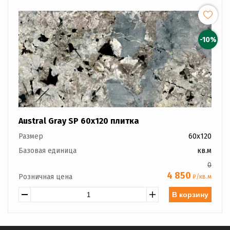
-10%
Austral Gray SP 60x120 плитка
Размер
60x120
Базовая единица
кв.м
0
4 850
Розничная цена
₽/кв.м
В корзину