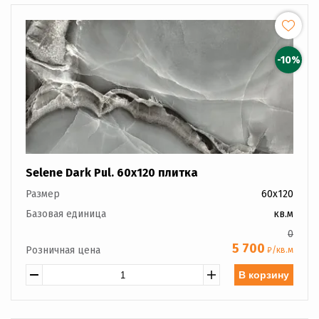
-10%
Selene Dark Pul. 60x120 плитка
Размер
60x120
Базовая единица
кв.м
0
5 700
Розничная цена
₽/кв.м
В корзину