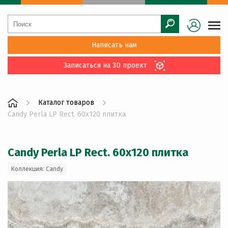
Написать нам
Записаться на 3D проект
Каталог товаров
Candy Perla LP Rect. 60x120 плитка
Candy Perla LP Rect. 60x120 плитка
Коллекция: Candy