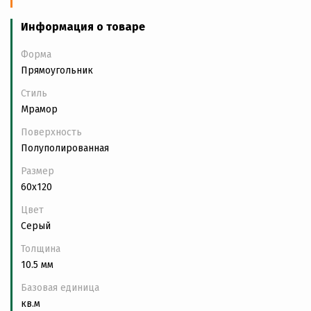
Информация о товаре
Форма
Прямоугольник
Стиль
Мрамор
Поверхность
Полуполированная
Размер
60x120
Цвет
Серый
Толщина
10.5 мм
Базовая единица
кв.м